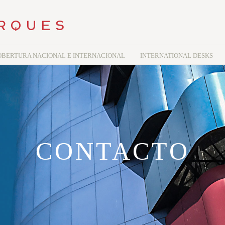
OBERTURA NACIONAL E INTERNACIONAL
INTERNATIONAL DESKS
CONTACTO