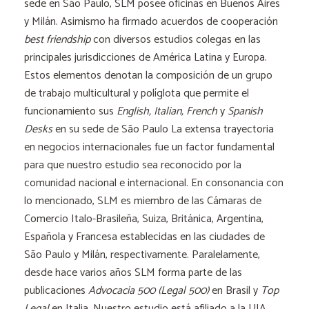
sede en São Paulo, SLM posee oficinas en Buenos Aires
y Milán. Asimismo ha firmado acuerdos de cooperación
best friendship
con diversos estudios colegas en las
principales jurisdicciones de América Latina y Europa.
Estos elementos denotan la composición de un grupo
de trabajo multicultural y políglota que permite el
funcionamiento sus
English, Italian, French
y
Spanish
Desks
en su sede de São Paulo La extensa trayectoria
en negocios internacionales fue un factor fundamental
para que nuestro estudio sea reconocido por la
comunidad nacional e internacional. En consonancia con
lo mencionado, SLM es miembro de las Cámaras de
Comercio Italo-Brasileña, Suiza, Británica, Argentina,
Española y Francesa establecidas en las ciudades de
São Paulo y Milán, respectivamente. Paralelamente,
desde hace varios años SLM forma parte de las
publicaciones
Advocacia 500 (Legal 500)
en Brasil y
Top
Legal
en Italia. Nuestro estudio está afiliado a la UIA