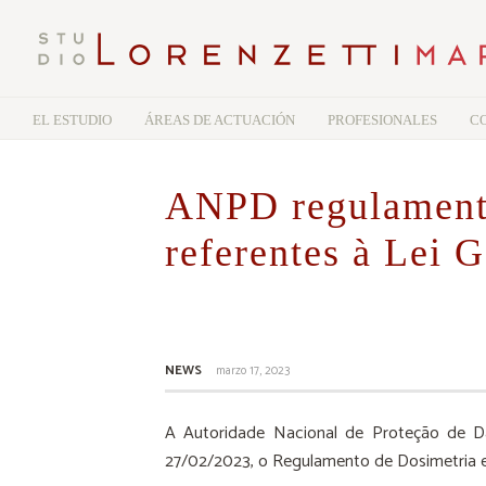
EL ESTUDIO
ÁREAS DE ACTUACIÓN
PROFESIONALES
C
ANPD regulamenta 
referentes à Lei 
NEWS
marzo 17, 2023
A Autoridade Nacional de Proteção de Da
27/02/2023, o Regulamento de Dosimetria e