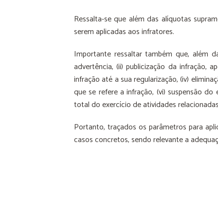
Ressalta-se que além das alíquotas supra
serem aplicadas aos infratores.
Importante ressaltar também que, além d
advertência, (ii) publicização da infração
infração até a sua regularização, (iv) elimi
que se refere a infração, (vi) suspensão do 
total do exercício de atividades relacionad
Portanto, traçados os parâmetros para apli
casos concretos, sendo relevante a adequaçã