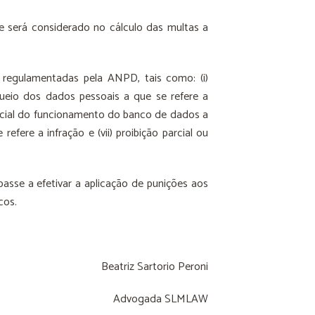
 será considerado no cálculo das multas a
regulamentadas pela ANPD, tais como: (i)
oqueio dos dados pessoais a que se refere a
 parcial do funcionamento do banco de dados a
efere a infração e (vii) proibição parcial ou
asse a efetivar a aplicação de punições aos
cos.
Beatriz Sartorio Peroni
Advogada SLMLAW